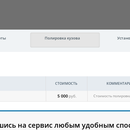
оты
Полировка кузова
Устано
СТОИМОСТЬ
КОММЕНТАР
5 000
руб.
Стоимость полировки
шись на сервис любым удобным спо