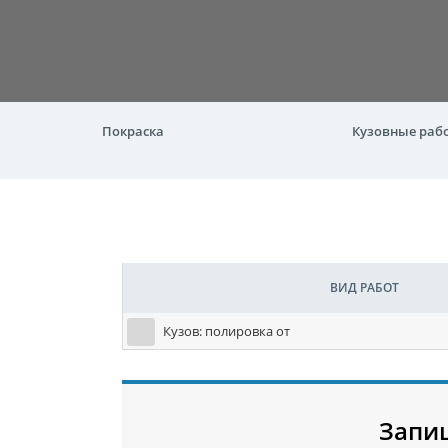
Покраска
Кузовные раб
ВИД РАБОТ
Кузов: полировка от
Запи