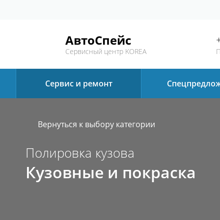
АвтоСпейс
Сервисный центр KOREA
П
Сервис и ремонт
Спецпредло
Вернуться к выбору категории
Полировка кузова
Кузовные и покраска