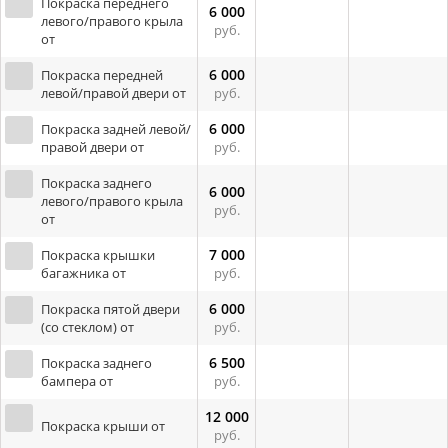
Покраска переднего
6 000
левого/правого крыла
руб.
от
6 000
Покраска передней
левой/правой двери от
руб.
6 000
Покраска задней левой/
правой двери от
руб.
Покраска заднего
6 000
левого/правого крыла
руб.
от
7 000
Покраска крышки
багажника от
руб.
6 000
Покраска пятой двери
(со стеклом) от
руб.
6 500
Покраска заднего
бампера от
руб.
12 000
Покраска крыши от
руб.