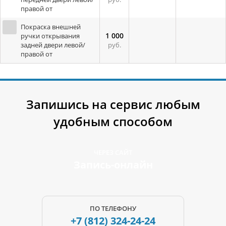
правой от
Покраска внешней
1 000
ручки открывания
задней двери левой/
руб.
правой от
Запишись на сервис любым
удобным способом
ЧЕРЕЗ САЙТ
Запись-онлайн
ПО ТЕЛЕФОНУ
+7 (812)
324-24-24