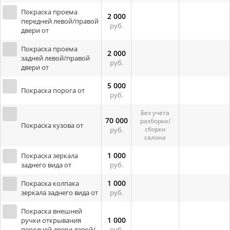
Покраска проема
2 000
передней левой/правой
руб.
двери от
Покраска проема
2 000
задней левой/правой
руб.
двери от
5 000
Покраска порога от
руб.
Без учета
70 000
разборки/
Покраска кузова от
сборки
руб.
салона
1 000
Покраска зеркала
заднего вида от
руб.
1 000
Покраска колпака
зеркала заднего вида от
руб.
Покраска внешней
1 000
ручки открывания
передней двери левой/
руб.