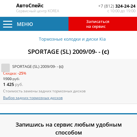
АвтоСпейс
+7 (812)
324-24-24
с 10:00 до 19:00
Сервисный центр KOREA
Записаться
МЕНЮ
на сервис
Тормозные колодки и диски Kia
SPORTAGE (SL) 2009/09- -
(c)
SPORTAGE (SL) 2009/09- -
(c)
Скидка:
-25
%
1900
руб.
1 425
руб.
Стоимость замены задних тормозных дисков
Выбор задних тормозных дисков
Запишись на сервис любым удобным
способом