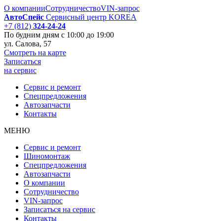
О компании
Сотрудничество
VIN-запрос
АвтоСпейс
Сервисный центр KOREA
+7 (812)
324-24-24
По будним дням
с 10:00 до 19:00
ул. Салова, 57
Смотреть на карте
Записаться
на сервис
Сервис и ремонт
Спецпредложения
Автозапчаcти
Контакты
МЕНЮ
Сервис и ремонт
Шиномонтаж
Спецпредложения
Автозапчаcти
О компании
Сотрудничество
VIN-запрос
Записаться на сервис
Контакты