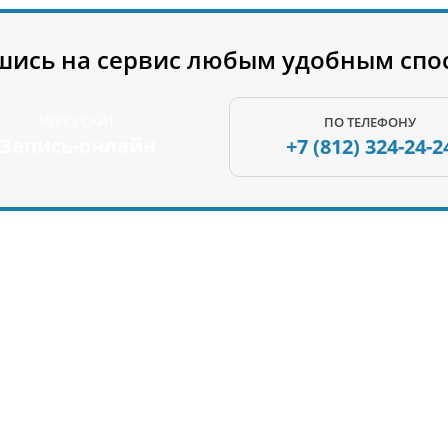
шись на сервис любым удобным спо
ЧЕРЕЗ САЙТ
ПО ТЕЛЕФОНУ
Запись-онлайн
+7 (812)
324-24-2