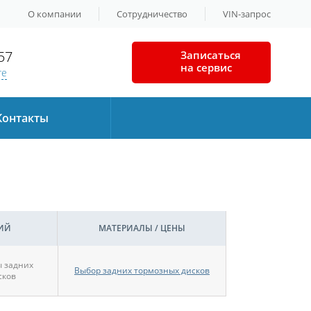
О компании
Сотрудничество
VIN-запрос
57
Записаться
на сервис
те
Контакты
ИЙ
МАТЕРИАЛЫ / ЦЕНЫ
 задних
Выбор задних тормозных дисков
сков