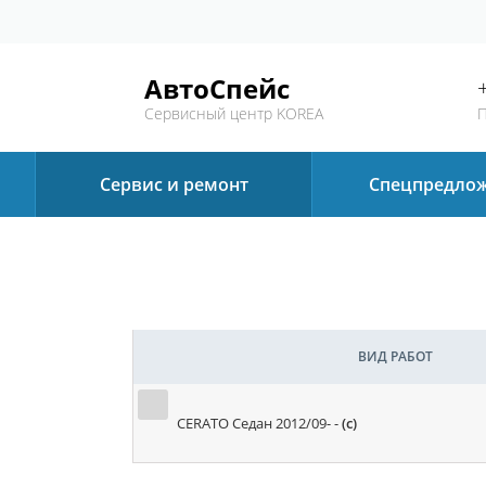
АвтоСпейс
Сервисный центр KOREA
П
Сервис и ремонт
Спецпредло
ВИД РАБОТ
CERATO Седан 2012/09- -
(c)