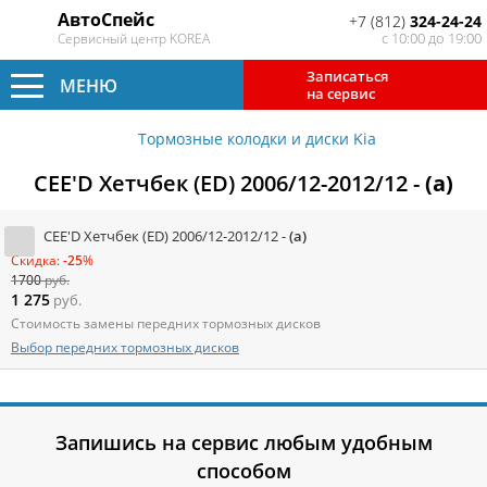
АвтоСпейс
+7 (812)
324-24-24
с 10:00 до 19:00
Сервисный центр KOREA
Записаться
МЕНЮ
на сервис
Тормозные колодки и диски Kia
CEE'D Хетчбек (ED) 2006/12-2012/12 -
(a)
CEE'D Хетчбек (ED) 2006/12-2012/12 -
(a)
Скидка:
-25
%
1700
руб.
1 275
руб.
Стоимость замены передних тормозных дисков
Выбор передних тормозных дисков
Запишись на сервис любым удобным
способом