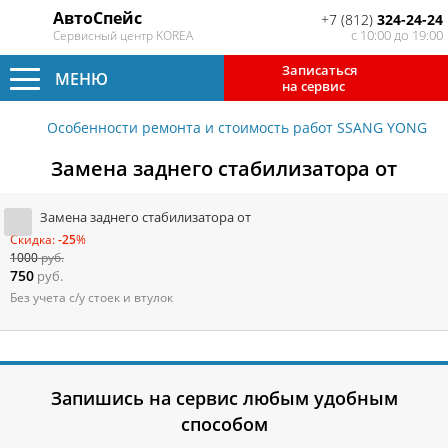
АвтоСпейс
+7 (812)
324-24-24
с 10:00 до 19:00
Сервисный центр KOREA
Записаться
МЕНЮ
на сервис
Особенности ремонта и стоимость работ SSANG YONG
Замена заднего стабилизатора от
Замена заднего стабилизатора от
Скидка:
-25
%
1000
руб.
750
руб.
Без учета с/у стоек и втулок
Запишись на сервис любым удобным
способом