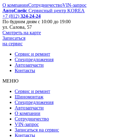
О компании
Сотрудничество
VIN-запрос
АвтоСпейс
Сервисный центр KOREA
+7 (812)
324-24-24
По будним дням
с 10:00 до 19:00
ул. Салова, 57
Смотреть на карте
Записаться
на сервис
Сервис и ремонт
Спецпредложения
Автозапчаcти
Контакты
МЕНЮ
Сервис и ремонт
Шиномонтаж
Спецпредложения
Автозапчаcти
О компании
Сотрудничество
VIN-запрос
Записаться на сервис
Контакты