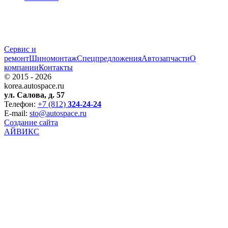
Сервис и
ремонт
Шиномонтаж
Спецпредложения
Автозапчаcти
О
компании
Контакты
© 2015 - 2026
korea.autospace.ru
ул. Салова, д. 57
Телефон:
+7 (812)
324-24-24
E-mail:
sto@autospace.ru
Создание сайта
АЙВИКС