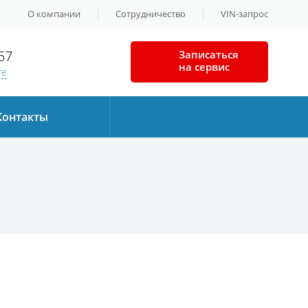
О компании
Сотрудничество
VIN-запрос
57
Записаться
на сервис
те
Контакты