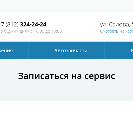
+7 (812)
324-24-24
ул. Салова, 
о будним дням
с 10:00 до 19:00
Смотреть на кар
жения
Автозапчаcти
Записаться на сервис