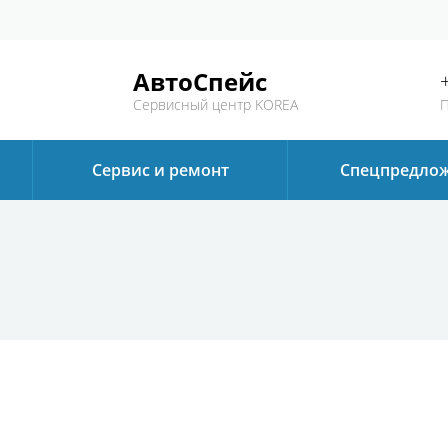
АвтоСпейс
Сервисный центр KOREA
П
Сервис и ремонт
Спецпредло