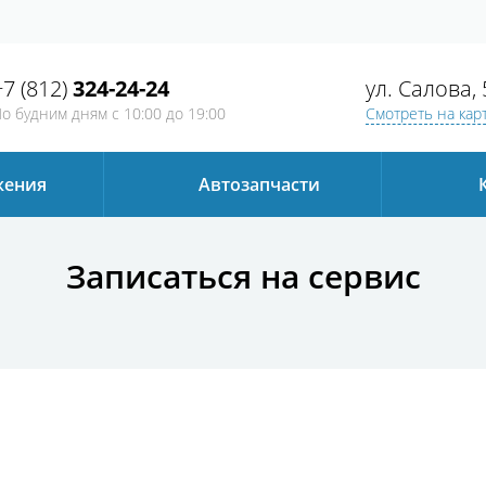
+7 (812)
324-24-24
ул. Салова, 
о будним дням
с 10:00 до 19:00
Смотреть на кар
жения
Автозапчаcти
Записаться на сервис