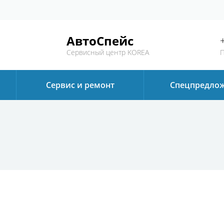
АвтоСпейс
Сервисный центр KOREA
П
Сервис и ремонт
Спецпредло