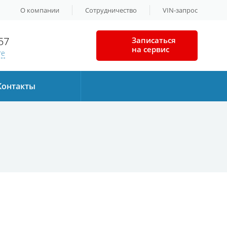
О компании
Сотрудничество
VIN-запрос
57
Записаться
на сервис
те
Контакты